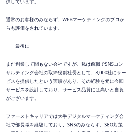
供しています。
通常のお客様のみならず、
WEB
マーケティングのプロか
らも評価をされています。
ーー最後にーー
まだ創業して間もない会社ですが、私は前職で
SNS
コン
サルティング会社の取締役副社長として、
8,000
社にサー
ビスを提供したという実績があり、その経験を元に今回
サービスを設計しており、サービス品質には高いと自負
がございます。
ファーストキャリアでは大手デジタルマーケティング会
社で部長職を経験しており、
SNS
のみならず、
SEO
対策