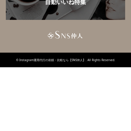
自動いいね特集
©
Instagram運用代行の依頼・比較なら【SNS仲人】
. All Rights Reserved.