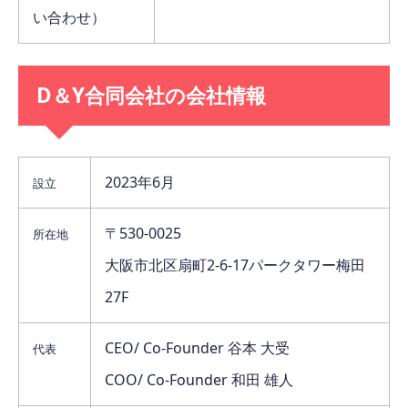
い合わせ）
D
＆
Y
合同会社
の会社情報
2023年6月
設立
〒530-0025
所在地
大阪市北区扇町2-6-17パークタワー梅田
27F
CEO/ Co-Founder 谷本 大受
代表
COO/ Co-Founder 和田 雄人