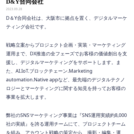
D&Y合同会社
2023.09.28
D＆Y合同会社は、大阪市に拠点を置く、デジタルマーケ
ティング会社です。
戦略立案からプロジェクト企画・実装・マーケティング
運用まで、DX推進の全フェーズでお客様の価値創出を支
援し、デジタルマーケティングをサポートします。ま
た、AI.IoT.ブロックチェーン.Marketing
automation.Native appなど、最先端のデジタルテクノ
ロジーとマーケティングに関する知見を持ってお客様の
事業を拡大します。
弊社のSNSマーケティング事業は『SNS運用実績約8,000
社の実績』を誇る運用チームにて、プロジェクトチーム
を組み、アカウント戦略の策定から、撮影・編集・運