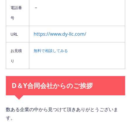
–
電話番
号
https://www.dy-llc.com/
URL
お見積
無料で相談してみる
り
D
＆
Y
合同会社
からのご挨拶
数ある企業の中から見つけて頂きありがとうございま
す。