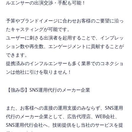
ルエンサーの出演交渉・手配も可能！
予算やブランドイメージに合わせお客様のご要望に沿っ
たキャスティングが可能です。
ユーザーに刺さる出演者を起⽤することで、インプレッ
ション数や再⽣数、エンゲージメントに貢献することが
できます。
提携済みのインフルエンサーも多く業界でのコネクショ
ンは他社に引けを取りません！
【強み⑤】
SNS
運用代行のメーカー企業
また、お客様への直接の運用支援のみならず、
SNS
運用
代行のメーカー企業として、広告代理店、
WEB
会社、
SNS
運用代行会社へ、技術提供をし当社のサービスを提