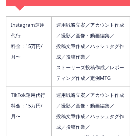
Instagram運用
運用戦略立案／アカウント作成
代行
／撮影／画像・動画編集／
料金：15万円/
投稿文章作成／ハッシュタグ作
月〜
成／投稿作業／
ストーリーズ投稿作成／レポー
ティング作成／定例MTG
TikTok運用代行
運用戦略立案／アカウント作成
料金：15万円/
／撮影／画像・動画編集／
月〜
投稿文章作成／ハッシュタグ作
成／投稿作業／