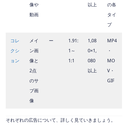
像や
以上
の各
動画
タイ
プ
コレ
メイ
ー
1.91:
1,08
MP4
クシ
ン画
1～
0×1,
・
ョン
像と
1:1
080
MO
2点
以上
V・
のサ
GIF
ブ画
像
それぞれの広告について、詳しく見ていきましょう。