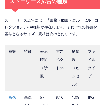
ストーリーズ広告の種類
ストーリーズ広告には、
「画像・動画・カルーセル・コ
レクション」
の4種類が存在します。それぞれの特徴や
基準となるサイズ・規格は次のとおりです。
種類
特徴
表示
アス
解像
ファ
時間
ペク
度
イル
（秒
ト比
（ピ
タイ
数）
クセ
プ
ル）
画像
画像
5～
9:16
1,08
JPG