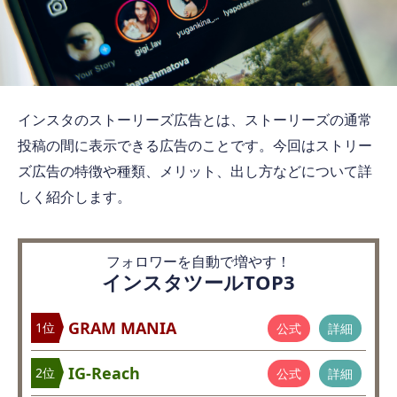
インスタのストーリーズ広告とは、ストーリーズの通常
投稿の間に表示できる広告のことです。今回はストリー
ズ広告の特徴や種類、メリット、出し方などについて詳
しく紹介します。
フォロワーを自動で増やす！
インスタツールTOP3
GRAM MANIA
1位
公式
詳細
IG-Reach
2位
公式
詳細