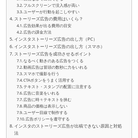
フルスクリーンで没入感が高い
ユーザーが行動を起こしやすい
ストーリーズ広告の費用はいくら？
広告効果が出る費用の目安
広告の課金方法
インスタストーリーズ広告の出し方（PC）
インスタストーリーズ広告の出し方（スマホ）
ストーリーズ広告を成功させるポイント
なるべく動きのある広告をつくる
動画広告は冒頭の数秒に力をいれる
スマホで撮影を行う
CTAボタンをうまく活用する
テキスト・スタンプの配置に注意する
広告に音楽をいれる
広告に時々テキストを挟む
商品の価格は表示しない
ユーザー目線で制作する
広告ポリシーを遵守する
インスタのストーリーズ広告が出稿できない原因と対処
法