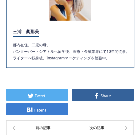
三浦 眞那美
都内在住、二児の母。
バンクーバー・シアトルへ留学後、医療・金融業界にて10年間従事。
ライターへ転身後、Instagramマーケティングを勉強中。
Tweet
Share
Hatena