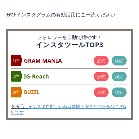
ぜひインスタグラムの有効活用にご一読ください。
フォロワーを自動で増やす！
インスタツールTOP3
GRAM MANIA
1位
公式
詳細
IG-Reach
2位
公式
詳細
BUZZL
3位
公式
詳細
参考元：
インスタ自動いいねは危険？安全なツールはこの5
社です