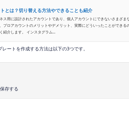
ントとは？切り替える方法やできることも紹介
ネス用に設計されたアカウントであり、個人アカウントにできないさまざま
、プロアカウントのメリットやデメリット、実際にどういったことができる
紹介します。 インスタグラム...
プレートを作成する方法は以下の3つです。
て保存する