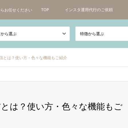
TOP
インスタ運用代行のご依頼
較ならお任せください
アから選ぶ
特徴から選ぶ
信とは？使い方・色々な機能もご紹介
信とは？使い方・色々な機能もご