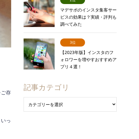
マデサポのインスタ集客サー
ビスの効果は？実績・評判も
調べてみた
3位
【2023年版】インスタのフ
ォロワーを増やすおすすめア
プリ４選！
記事カテゴリ
をご存
といっ