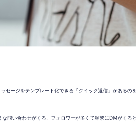
メッセージをテンプレート化できる「クイック返信」があるの
うな問い合わせがくる、フォロワーが多くて頻繁にDMがくる