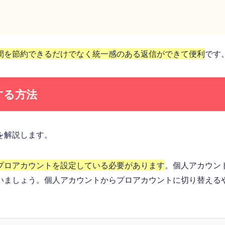
間を節約できるだけでなく統一感のある返信ができて便利
です
する方法
を解説します。
プロアカウントを設定している必要があります
。個人アカウン
いましょう。個人アカウントからプロアカウントに切り替える