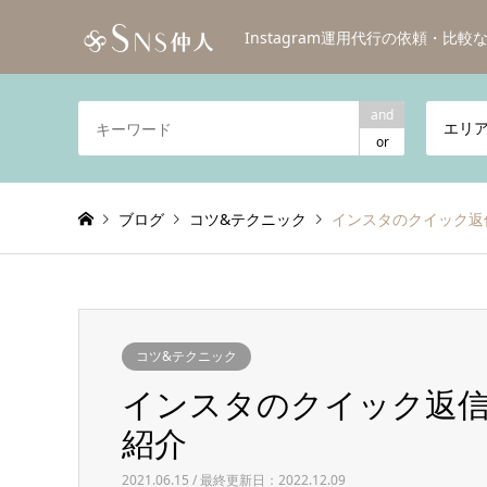
Instagram運用代行の依頼・比
and
エリ
or
ブログ
コツ&テクニック
インスタのクイック返
コツ&テクニック
インスタのクイック返
紹介
2021.06.15 / 最終更新日：2022.12.09