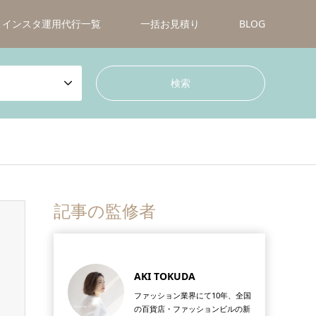
インスタ運用代行一覧
一括お見積り
BLOG
記事の監修者
AKI TOKUDA
ファッション業界にて10年、全国
の百貨店・ファッションビルの新