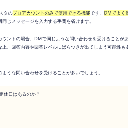
スタの
プロアカウントのみで使用できる機能
です。
DMでよく
回同じメッセージを入力する手間を省けます。
カウントの場合、DMで同じような問い合わせを受けることが
な上、回答内容や回答レベルにばらつきが出てしまう可能性も
のような問い合わせを受けることが多いでしょう。
定休日はあるのか？