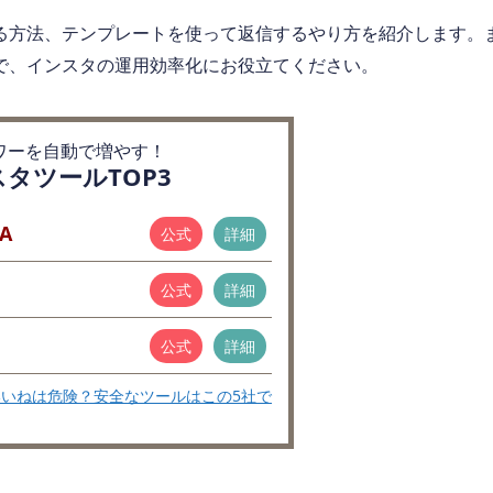
る方法、テンプレートを使って返信するやり方を紹介します。
で、インスタの運用効率化にお役立てください。
ワーを自動で増やす！
タツールTOP3
A
公式
詳細
公式
詳細
公式
詳細
いねは危険？安全なツールはこの5社で