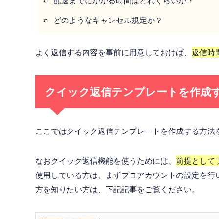
配送までにかかる時間はどれくらいか？
どのようなキャンセル規定か？
よく返信する内容を事前に用意しておけば、
返信時
クイック返信テンプレートを作成
ここではクイック返信テンプレートを作成する方法
なおクイック返信機能を使うためには、
前提として
使用している方は、まずプロアカウントの設定を行
方を知りたい方は、下記記事をご覧ください。